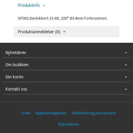
Produktinfo
SP002 Dørkikkert 33-68, 200° Ø14mm Forkrommet.
Produktanmeldelser (0)
Nyhetsbrev
Om butikken
Din konto
Kontakt oss
Frakt
Kjøpsbetingelser
Sikkerhet og personvern
Nyhetsbrev