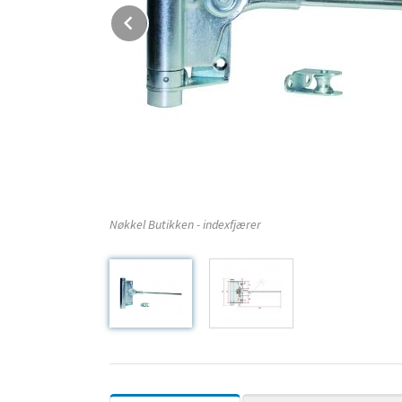
Prev
Nøkkel Butikken - indexfjærer