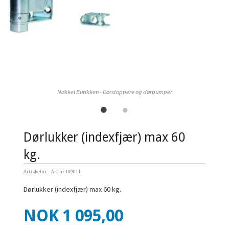
Nøkkel Butikken - Dørstoppere og dørpumper
Dørlukker (indexfjær) max 60
kg.
Artikkelnr.:
Art nr 109011
Dørlukker (indexfjær) max 60 kg.
Pris
NOK
1 095,00