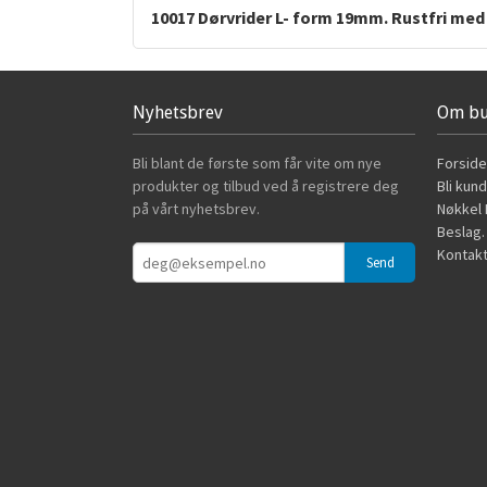
10017 Dørvrider L- form 19mm. Rustfri med 
Nyhetsbrev
Om bu
Bli blant de første som får vite om nye
Forside
produkter og tilbud ved å registrere deg
Bli kun
på vårt nyhetsbrev.
Nøkkel B
Beslag.
Kontakt