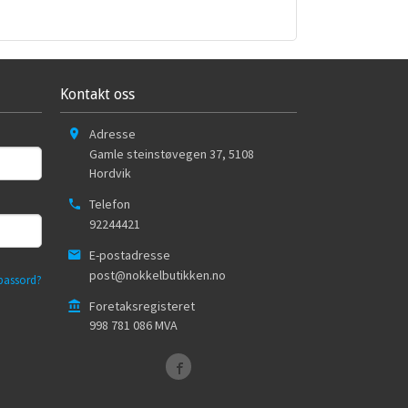
Kontakt oss
Adresse
Gamle steinstøvegen 37
,
5108
Hordvik
Telefon
92244421
E-postadresse
post@nokkelbutikken.no
passord?
Foretaksregisteret
998 781 086 MVA