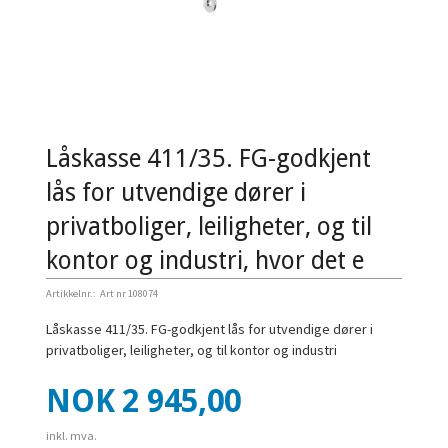
Låskasse 411/35. FG-godkjent
lås for utvendige dører i
privatboliger, leiligheter, og til
kontor og industri, hvor det e
Artikkelnr.:
Art nr 108074
Låskasse 411/35. FG-godkjent lås for utvendige dører i
privatboliger, leiligheter, og til kontor og industri
Pris
NOK
2 945,00
inkl. mva.