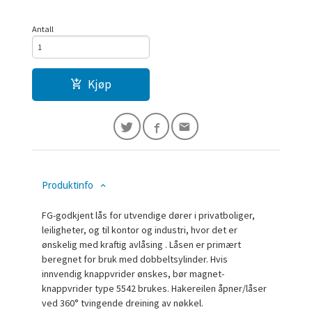
Antall
Kjøp
Produktinfo
FG-godkjent lås for utvendige dører i privatboliger,
leiligheter, og til kontor og industri, hvor det er
ønskelig med kraftig avlåsing . Låsen er primært
beregnet for bruk med dobbeltsylinder. Hvis
innvendig knappvrider ønskes, bør magnet-
knappvrider type 5542 brukes. Hakereilen åpner/låser
ved 360° tvingende dreining av nøkkel.