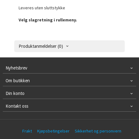
Leveres uten sluttstykke
Velg slagretning i rullemeny.
Produktanmeldelser (0)
Nyhetsbrev
Om butikken
Din konto
Kontakt oss
Frakt
Kjøpsbetingelser
Sikkerhet og personvern