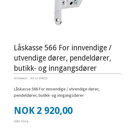
Låskasse 566 For innvendige /
utvendige dører, pendeldører,
butikk- og inngangsdører
Artikkelnr.:
Art nr 104012
Låskasse 566 For innvendige / utvendige dører,
pendeldører, butikk- og inngangsdører
Pris
NOK
2 920,00
inkl. mva.