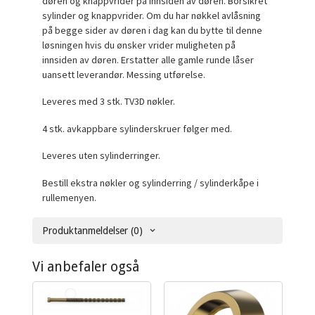
døren og knappvrider på innsiden av døren. Borsikret
sylinder og knappvrider. Om du har nøkkel avlåsning
på begge sider av døren i dag kan du bytte til denne
løsningen hvis du ønsker vrider muligheten på
innsiden av døren. Erstatter alle gamle runde låser
uansett leverandør. Messing utførelse.
Leveres med 3 stk. TV3D nøkler.
4 stk. avkappbare sylinderskruer følger med.
Leveres uten sylinderringer.
Bestill ekstra nøkler og sylinderring / sylinderkåpe i
rullemenyen.
Produktanmeldelser (0)
Vi anbefaler også