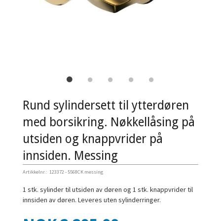
Rund sylindersett til ytterdøren
med borsikring. Nøkkellåsing på
utsiden og knappvrider på
innsiden. Messing
Artikkelnr.:
123372 - 5568CK messing
1 stk. sylinder til utsiden av døren og 1 stk. knappvrider til
innsiden av døren. Leveres uten sylinderringer.