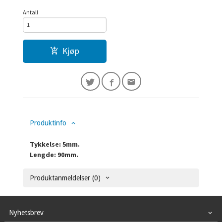
Antall
Kjøp
Produktinfo
Tykkelse: 5mm.
Lengde: 90mm.
Produktanmeldelser (0)
Nyhetsbrev