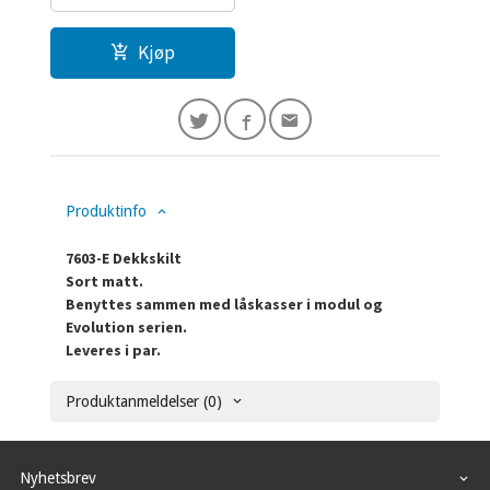
Kjøp
Produktinfo
7603-E Dekkskilt
Sort matt.
Benyttes sammen med låskasser i modul og
Evolution serien.
Leveres i par.
Produktanmeldelser (0)
Nyhetsbrev