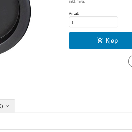
inkl. mva.
Antall
Kjøp
0)