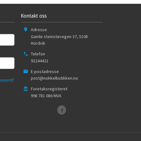
Kontakt oss
Adresse
Gamle steinstøvegen 37
,
5108
Hordvik
Telefon
92244421
E-postadresse
post@nokkelbutikken.no
passord?
Foretaksregisteret
998 781 086 MVA