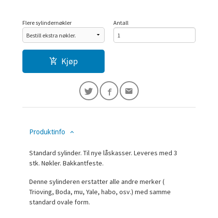
Flere sylindernøkler
Antall
Kjøp
Produktinfo
Standard sylinder. Til nye låskasser. Leveres med 3
stk. Nøkler. Bakkantfeste.
Denne sylinderen erstatter alle andre merker (
Trioving, Boda, mu, Yale, habo, osv.) med samme
standard ovale form.