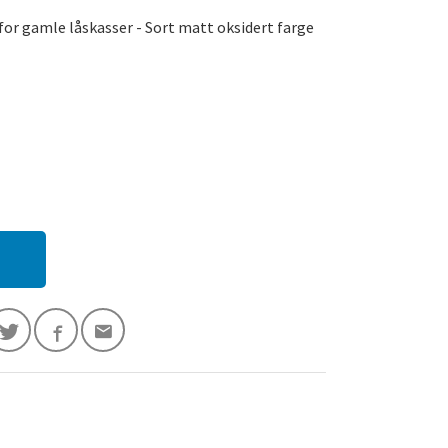
or gamle låskasser - Sort matt oksidert farge