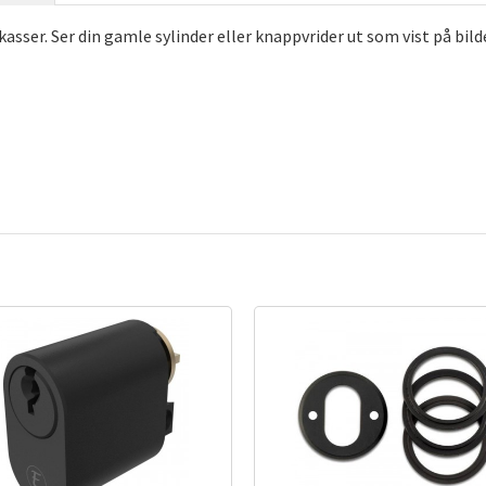
asser. Ser din gamle sylinder eller knappvrider ut som vist på bild