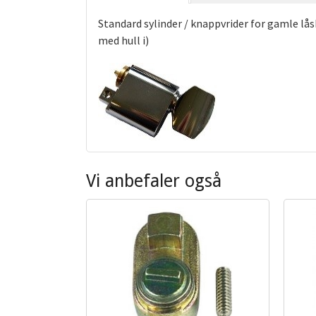
Standard sylinder / knappvrider for gamle låsk
med hull i)
Vi anbefaler også