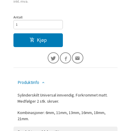
inkl. mva.
Antall
Kjøp
Produktinfo
Sylinderskilt Universal innvendig. Forkrommet matt.
Medfølger 2 stk. skruer.
Kombinasjoner: 6mm, 11mm, 13mm, 16mm, 18mm,
21mm.