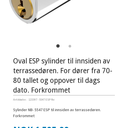
Oval ESP sylinder til innsiden av
terrassedøren. For dører fra 70-
80 tallet og oppover til dags
dato. Forkrommet
Artikkelnr.:
123397 - 5547 ESP fkr.
Sylinder NB- 5547 ESP til innsiden av terrassedøren.
Forkrommet