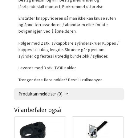
lås/blindeskilt montert. Forkrommet utførelse.
Erstatter knappvrideren så man ikke kan knuse ruten
og åpne terrassedøren / altandøren eller forlate
boligen igjen ved å åpne døren.
Følger med 2 stk. avkappbare sylinderskruer Klippes /
kappes til i riktig lengde. Skruene går gjennom
sylinder og festes i utvedig blindelokk / sylinder.
Leveres med 3 stk. TV3D nøkler.
Trenger dere flere nøkler? Bestill i rullmenyen.
Produktanmeldelser (0)
Vi anbefaler også