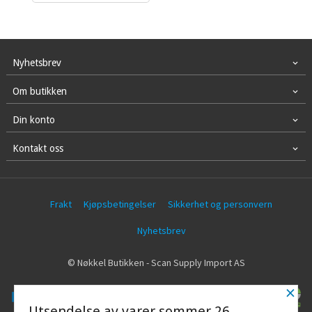
Nyhetsbrev
Om butikken
Din konto
Kontakt oss
Frakt
Kjøpsbetingelser
Sikkerhet og personvern
Nyhetsbrev
© Nøkkel Butikken - Scan Supply Import AS
×
Utsendelse av varer sommer 26.