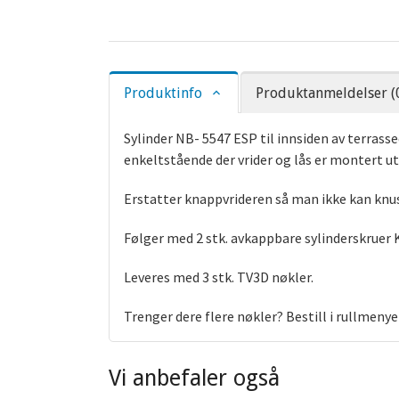
Produktinfo
Produktanmeldelser (
Sylinder NB- 5547 ESP til innsiden av terrasse
enkeltstående der vrider og lås er montert u
Erstatter knappvrideren så man ikke kan knus
Følger med 2 stk. avkappbare sylinderskruer Kl
Leveres med 3 stk. TV3D nøkler.
Trenger dere flere nøkler? Bestill i rullmeny
Vi anbefaler også