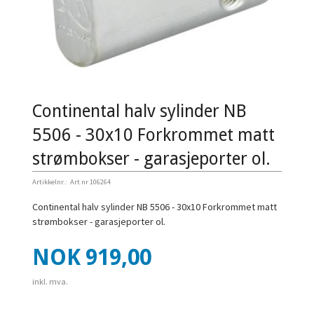
Continental halv sylinder NB
5506 - 30x10 Forkrommet matt
strømbokser - garasjeporter ol.
Artikkelnr.:
Art nr 106264
Continental halv sylinder NB 5506 - 30x10 Forkrommet matt
strømbokser - garasjeporter ol.
Pris
NOK
919,00
inkl. mva.