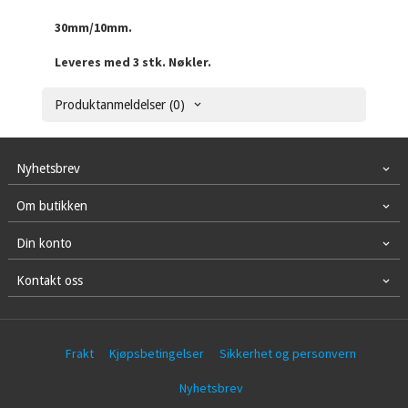
30mm/10mm.
Leveres med 3 stk. Nøkler.
Produktanmeldelser (0)
Nyhetsbrev
Om butikken
Din konto
Kontakt oss
Frakt
Kjøpsbetingelser
Sikkerhet og personvern
Nyhetsbrev