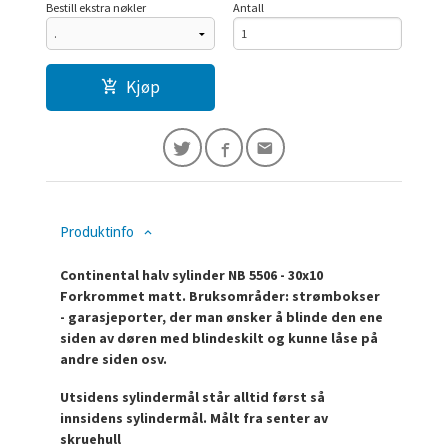
Bestill ekstra nøkler
Antall
Kjøp
Produktinfo
Continental halv sylinder NB 5506 - 30x10
Forkrommet matt. Bruksområder: strømbokser
- garasjeporter, der man ønsker å blinde den ene
siden av døren med blindeskilt og kunne låse på
andre siden osv.
Utsidens sylindermål står alltid først så
innsidens sylindermål.
Målt fra senter av
skruehull