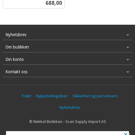
Pris
688,00
mva.
Nyhetsbrev
Om butikken
Din konto
Kontakt oss
Frakt
Kjøpsbetingelser
Sikkerhet og personvern
Nyhetsbrev
© Nøkkel Butikken - Scan Supply Import AS
×