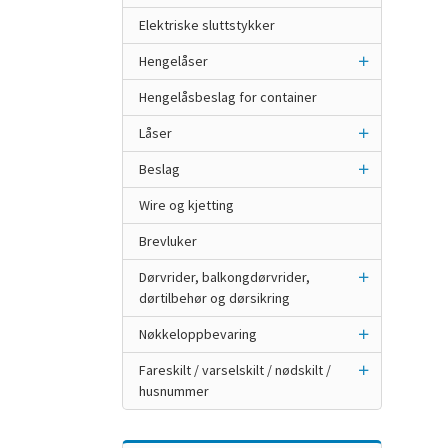
Elektriske sluttstykker
Hengelåser
Hengelåsbeslag for container
Låser
Beslag
Wire og kjetting
Brevluker
Dørvrider, balkongdørvrider,
dørtilbehør og dørsikring
Nøkkeloppbevaring
Fareskilt / varselskilt / nødskilt /
husnummer