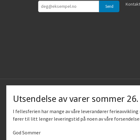
Kontakt
Utsendelse av varer sommer 26
I fellesferien har mange av våre leverandører ferieavviklin
fører til litt lenger leveringstid på noen av våre forsendelse
God Sommer
Vår nettb