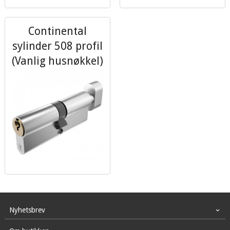
Continental
sylinder 508 profil
(Vanlig husnøkkel)
Nyhetsbrev