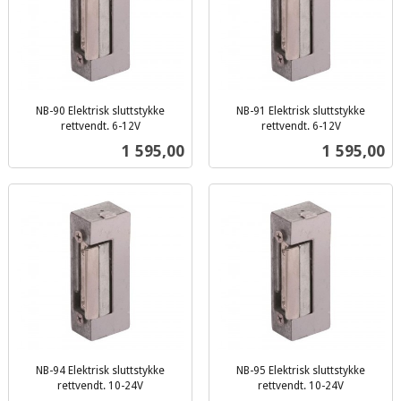
NB-90 Elektrisk sluttstykke
NB-91 Elektrisk sluttstykke
rettvendt. 6-12V
rettvendt. 6-12V
inkl.
inkl.
Pris
Pris
1 595,00
1 595,00
mva.
mva.
NB-94 Elektrisk sluttstykke
NB-95 Elektrisk sluttstykke
rettvendt. 10-24V
rettvendt. 10-24V
inkl.
inkl.