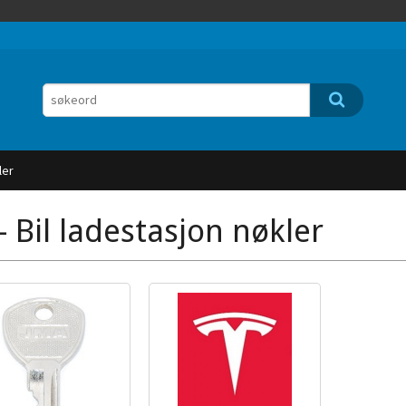
ler
- Bil ladestasjon nøkler