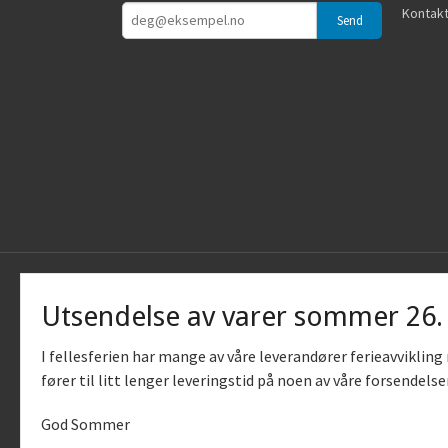
Kontakt
Utsendelse av varer sommer 26
I fellesferien har mange av våre leverandører ferieavviklin
fører til litt lenger leveringstid på noen av våre forsendelse
God Sommer
Vår nettb