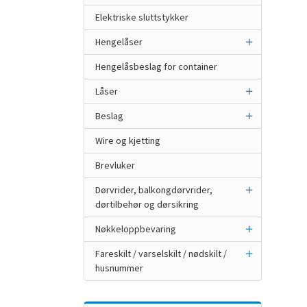
Elektriske sluttstykker
Hengelåser
Hengelåsbeslag for container
Låser
Beslag
Wire og kjetting
Brevluker
Dørvrider, balkongdørvrider,
dørtilbehør og dørsikring
Nøkkeloppbevaring
Fareskilt / varselskilt / nødskilt /
husnummer