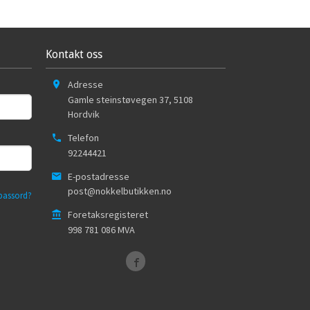
Kontakt oss
Adresse
Gamle steinstøvegen 37
,
5108
Hordvik
Telefon
92244421
E-postadresse
post@nokkelbutikken.no
passord?
Foretaksregisteret
998 781 086 MVA