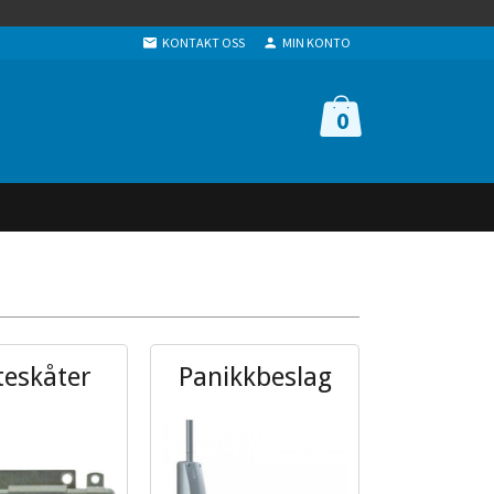
KONTAKT OSS
MIN KONTO
0
teskåter
Panikkbeslag