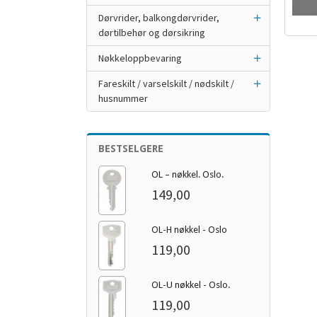
Dørvrider, balkongdørvrider,
dørtilbehør og dørsikring
Nøkkeloppbevaring
Fareskilt / varselskilt / nødskilt /
husnummer
BESTSELGERE
OL – nøkkel. Oslo.
149,00
OL-H nøkkel - Oslo
119,00
OL-U nøkkel - Oslo.
119,00