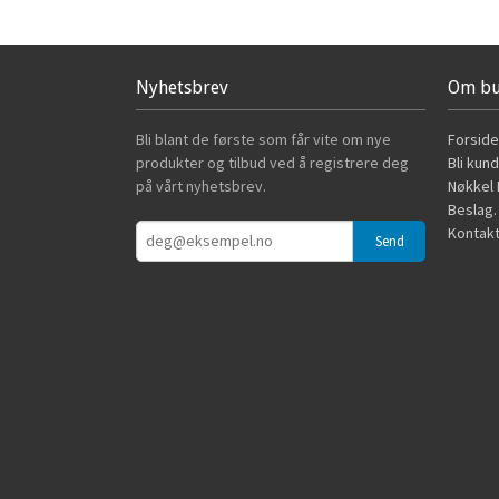
Nyhetsbrev
Om bu
Bli blant de første som får vite om nye
Forside
produkter og tilbud ved å registrere deg
Bli kun
på vårt nyhetsbrev.
Nøkkel B
Beslag.
Kontakt