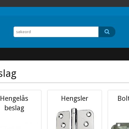
slag
Hengelås
Hengsler
Bol
beslag