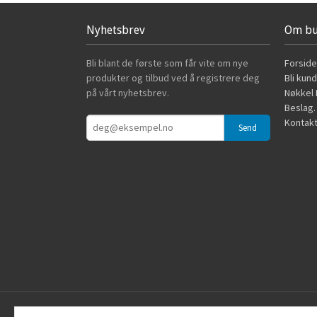
Nyhetsbrev
Om bu
Bli blant de første som får vite om nye
Forside
produkter og tilbud ved å registrere deg
Bli kun
på vårt nyhetsbrev.
Nøkkel B
Beslag.
Kontakt