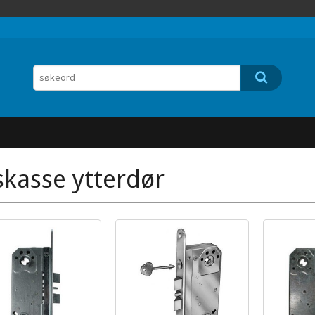
skasse ytterdør