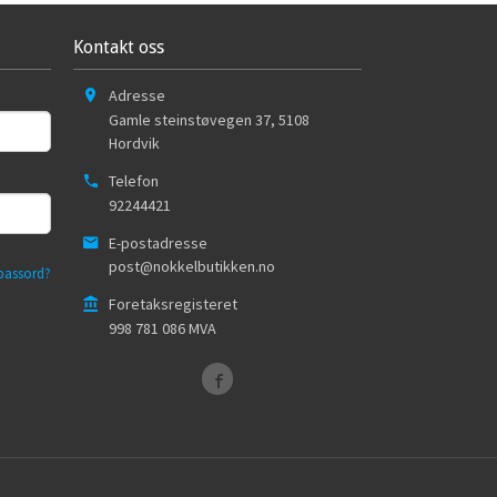
Kontakt oss
Adresse
Gamle steinstøvegen 37
,
5108
Hordvik
Telefon
92244421
E-postadresse
post@nokkelbutikken.no
passord?
Foretaksregisteret
998 781 086 MVA