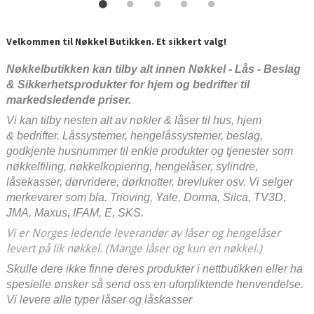
Velkommen til Nøkkel Butikken. Et sikkert valg!
Nøkkelbutikken
kan tilby alt innen Nøkkel - Lås - Beslag
& Sikkerhetsprodukter for hjem og bedrifter til
markedsledende priser.
Vi kan tilby nesten alt av nøkler & låser til hus, hjem
& bedrifter. Låssystemer, hengelåssystemer, beslag,
godkjente husnummer til enkle produkter og tjenester som
nøkkelfiling, nøkkelkopiering, hengelåser, sylindre,
låsekasser, dørvridere, dørknotter, brevluker osv. Vi selger
merkevarer som bla. Trioving, Yale, Dorma, Silca, TV3D,
JMA, Maxus, IFAM, E, SKS.
Vi er Norges ledende leverandør av låser og hengelåser
levert på lik nøkkel. (Mange låser og kun en nøkkel.)
Skulle dere ikke finne deres produkter i nettbutikken eller ha
spesielle ønsker så send oss en uforpliktende henvendelse.
Vi levere alle typer låser og låskasser