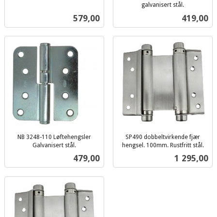
inkl.
galvanisert stål.
inkl.
mva.
Pris
Pris
579,00
419,00
mva.
NB 3248-110 Løftehengsler
SP490 dobbeltvirkende fjær
Galvanisert stål.
hengsel. 100mm. Rustfritt stål.
inkl.
inkl.
Pris
Pris
479,00
1 295,00
mva.
mva.