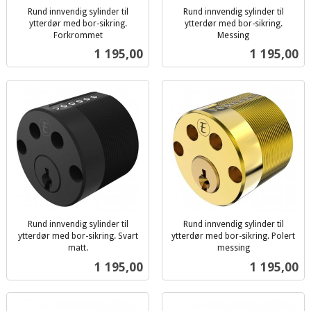
Rund innvendig sylinder til
Rund innvendig sylinder til
ytterdør med bor-sikring.
ytterdør med bor-sikring.
Forkrommet
Messing
inkl.
inkl.
Pris
Pris
1 195,00
1 195,00
mva.
mva.
Rund innvendig sylinder til
Rund innvendig sylinder til
ytterdør med bor-sikring. Svart
ytterdør med bor-sikring. Polert
matt.
messing
inkl.
inkl.
Pris
Pris
1 195,00
1 195,00
mva.
mva.