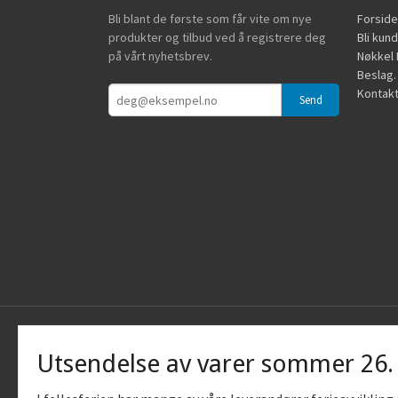
Bli blant de første som får vite om nye
Forside
produkter og tilbud ved å registrere deg
Bli kun
på vårt nyhetsbrev.
Nøkkel B
Beslag.
Kontakt
Utsendelse av varer sommer 26