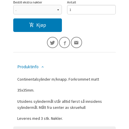
Bestill ekstra nøkler
Antall
Kjøp
Produktinfo
Continentalsylinder m/knapp. Forkrommet matt
35x35mm.
Utsidens sylindermål står alltid først så innsidens
sylindermål. Målt fra senter av skruehull
Leveres med 3 stk. Nøkler.