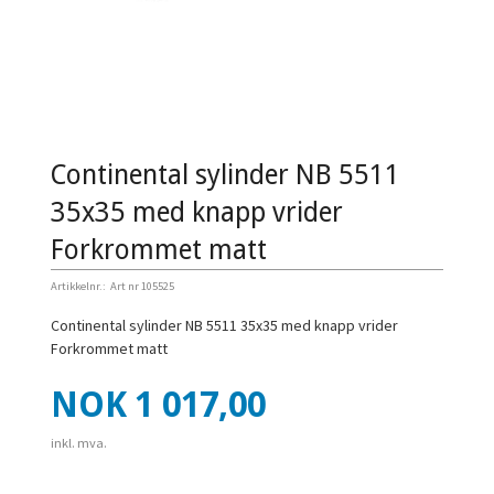
Continental sylinder NB 5511
35x35 med knapp vrider
Forkrommet matt
Artikkelnr.:
Art nr 105525
Continental sylinder NB 5511 35x35 med knapp vrider
Forkrommet matt
Pris
NOK
1 017,00
inkl. mva.