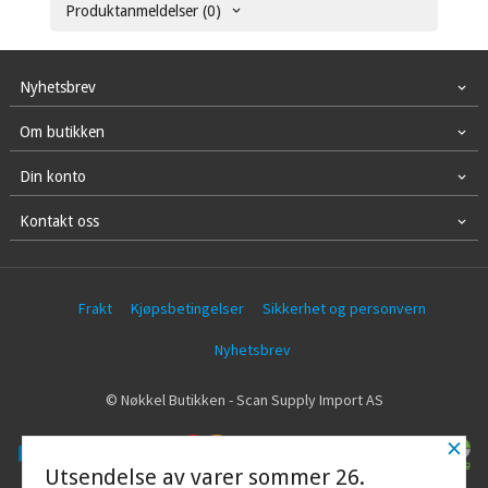
Produktanmeldelser (0)
Nyhetsbrev
Om butikken
Din konto
Kontakt oss
Frakt
Kjøpsbetingelser
Sikkerhet og personvern
Nyhetsbrev
© Nøkkel Butikken - Scan Supply Import AS
×
Utsendelse av varer sommer 26.