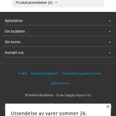
Produktanmeldelser (0)
Nyhetsbrev
Om butikken
Din konto
Kontakt oss
Frakt
Kjøpsbetingelser
Sikkerhet og personvern
Nyhetsbrev
© Nøkkel Butikken - Scan Supply Import AS
×
Utsendelse av varer sommer 26.