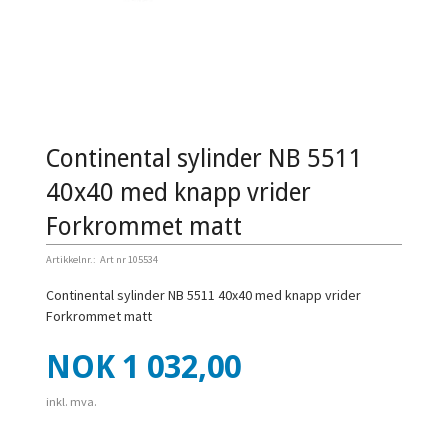
Continental sylinder NB 5511
40x40 med knapp vrider
Forkrommet matt
Artikkelnr.:
Art nr 105534
Continental sylinder NB 5511 40x40 med knapp vrider
Forkrommet matt
Pris
NOK
1 032,00
inkl. mva.