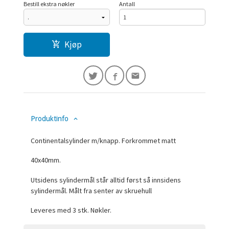
Bestill ekstra nøkler
Antall
Kjøp
Produktinfo
Continentalsylinder m/knapp. Forkrommet matt
40x40mm.
Utsidens sylindermål står alltid først så innsidens
sylindermål. Målt fra senter av skruehull
Leveres med 3 stk. Nøkler.