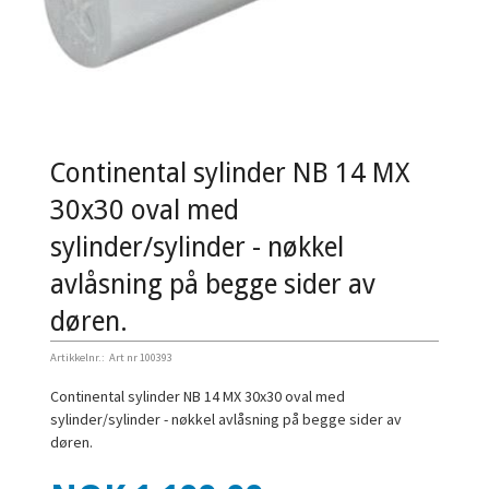
Continental sylinder NB 14 MX
30x30 oval med
sylinder/sylinder - nøkkel
avlåsning på begge sider av
døren.
Artikkelnr.:
Art nr 100393
Continental sylinder NB 14 MX 30x30 oval med
sylinder/sylinder - nøkkel avlåsning på begge sider av
døren.