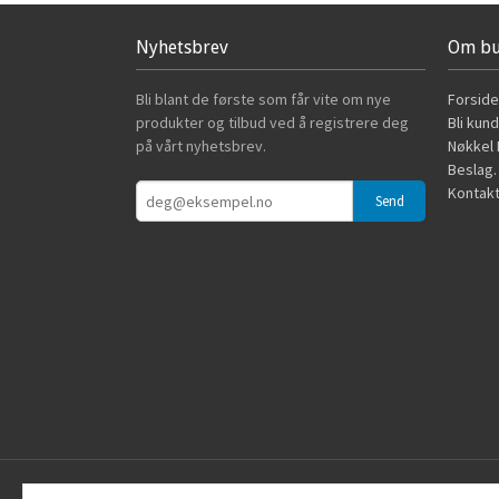
Nyhetsbrev
Om bu
Bli blant de første som får vite om nye
Forside
produkter og tilbud ved å registrere deg
Bli kun
på vårt nyhetsbrev.
Nøkkel B
Beslag.
Kontakt