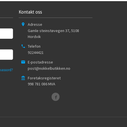
Kontakt oss
Adresse
Gamle steinstøvegen 37
,
5108
Hordvik
Telefon
92244421
E-postadresse
post@nokkelbutikken.no
passord?
Foretaksregisteret
998 781 086 MVA