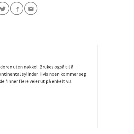
døren uten nøkkel. Brukes også til å
ontinental sylinder. Hvis noen kommer seg
e finner flere veier ut på enkelt vis.