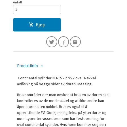
Antall
Kjøp
Produktinfo
Continental sylinder NB-15 - 27x27 oval. Nøkkel
avlåsning på begge sider av døren. Messing
Bruksområder der man ønsker at bruken av døren skal
kontrolleres av de med nøkkel og at ikke andre kan
åpne døren uten nøkkel. Brukes også til å
opprettholde FG-Godkjenning feks. på ytterdører og
noen typer terrassedører som har festeordning for
oval continental sylinder. Hvis noen kommer seg inn i