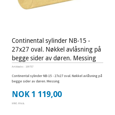
Continental sylinder NB-15 -
27x27 oval. Nøkkel avlåsning på
begge sider av døren. Messing
Artikkelnr.:
109757
Continental sylinder NB-15 - 27x27 oval. Nøkkel avlåsning på
begge sider av døren. Messing
Pris
NOK
1 119,00
inkl. mva.