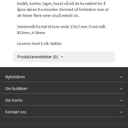
butikk, kontor, lager, huset så må de ha nøkkel for å
åpne døren fra innsiden. Dermed så forhindrer man at
de finner flere veier ut på enkelt vis.
Sentermål fra hull til hver ende 27x27 mm. Front mål:
B13mm, H 28mm
Leveres med 3 stk. Nøkler.
Produktanmeldelser (0)
Nyhetsbrev
Om butikken
Din konto
Kontakt oss