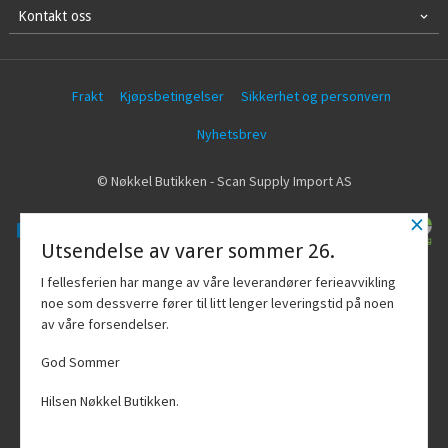
Kontakt oss
Frakt
Kjøpsbetingelser
Sikkerhet og personvern
Nyhetsbrev
© Nøkkel Butikken - Scan Supply Import AS
×
Utsendelse av varer sommer 26.
Vår nettbutikk bruker cookies slik at du
I fellesferien har mange av våre leverandører ferieavvikling
får en bedre kjøpsopplevelse og vi kan
noe som dessverre fører til litt lenger leveringstid på noen
yte deg bedre service. Vi bruker cookies
av våre forsendelser.
hovedsaklig til å lagre
innloggingsdetaljer og huske hva du
God Sommer
har puttet i handlekurven din. Fortsett å
bruke siden som normalt om du godtar
Hilsen Nøkkel Butikken.
dette.
Les mer
Powered by
24Nettbutikk