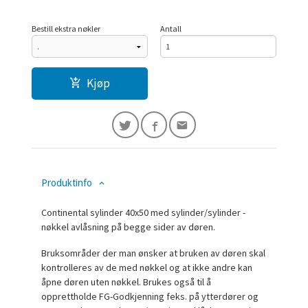
Bestill ekstra nøkler
Antall
Kjøp
Produktinfo
Continental sylinder 40x50 med sylinder/sylinder -
nøkkel avlåsning på begge sider av døren.
Bruksområder der man ønsker at bruken av døren skal
kontrolleres av de med nøkkel og at ikke andre kan
åpne døren uten nøkkel. Brukes også til å
opprettholde FG-Godkjenning feks. på ytterdører og