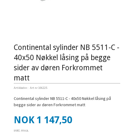
Continental sylinder NB 5511-C -
40x50 Nøkkel låsing på begge
sider av døren Forkrommet
matt
Artikkelnr.:
Art nr 106225
Continental sylinder NB 5511-C - 40x50 Nøkkel låsing på
begge sider av døren Forkrommet matt
Pris
NOK
1 147,50
inkl. mva.