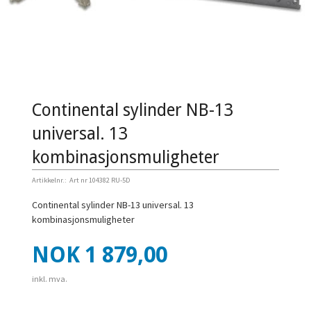
Continental sylinder NB-13
universal. 13
kombinasjonsmuligheter
Artikkelnr.:
Art nr 104382 RU-5D
Continental sylinder NB-13 universal. 13
kombinasjonsmuligheter
Pris
NOK
1 879,00
inkl. mva.