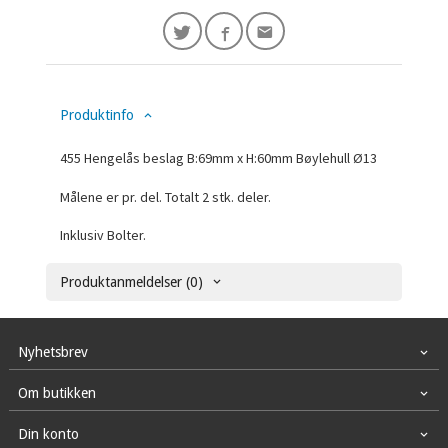
Produktinfo
455 Hengelås beslag B:69mm x H:60mm Bøylehull Ø13
Målene er pr. del. Totalt 2 stk. deler.
Inklusiv Bolter.
Produktanmeldelser (0)
Nyhetsbrev
Om butikken
Din konto