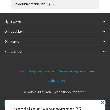
Produktanmeldelser (0)
Nyhetsbrev
Om butikken
Din konto
Kontakt oss
Frakt
Kjøpsbetingelser
Sikkerhet og personvern
Nyhetsbrev
© Nøkkel Butikken - Scan Supply Import AS
×
Utsendelse av varer sommer 26.