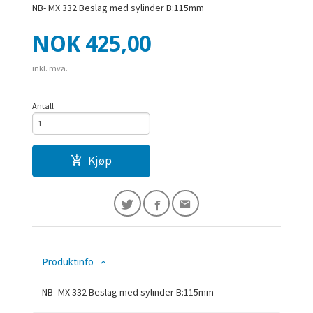
NB- MX 332 Beslag med sylinder B:115mm
Pris
NOK
425,00
inkl. mva.
Antall
Kjøp
Produktinfo
NB- MX 332 Beslag med sylinder B:115mm