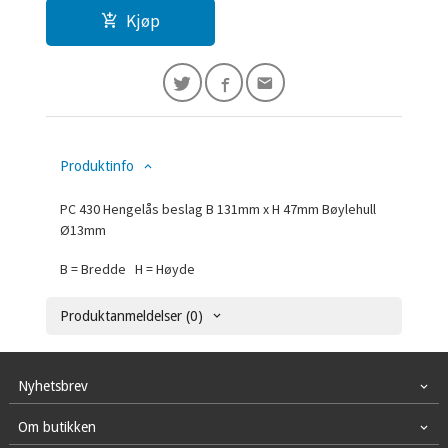
Kjøp
Produktinfo
PC 430 Hengelås beslag B 131mm x H 47mm Bøylehull
Ø13mm
B = Bredde H = Høyde
Produktanmeldelser (0)
Nyhetsbrev
Om butikken