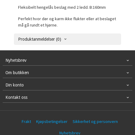
Fleksibelt hengelås beslag med 2 ledd. B:160mm
Perfekt hvor dør og karm ikke flukter eller at beslaget
må gå rundt et hjørne.
Produktanmeldelser (0)
Nyhetsbrev
Om butikken
Din konto
Kontakt oss
Frakt
Kjøpsbetingelser
Sikkerhet og personvern
Nyhetsbrev