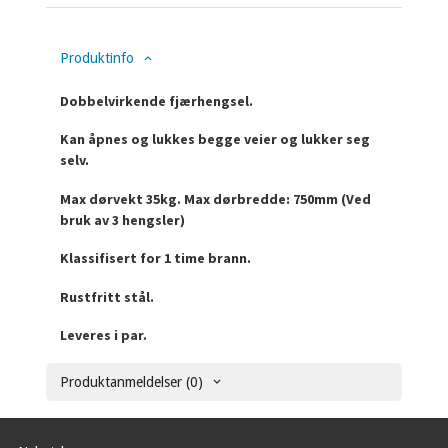
Produktinfo
Dobbelvirkende fjærhengsel.
Kan åpnes og lukkes begge veier og lukker seg
selv.
Max dørvekt 35kg. Max dørbredde: 750mm (Ved
bruk av 3 hengsler)
Klassifisert for 1 time brann.
Rustfritt stål.
Leveres i par.
Produktanmeldelser (0)