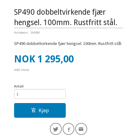
SP490 dobbeltvirkende fjær
hengsel. 100mm. Rustfritt stål.
Artikkelnr.:
104590
SP490 dobbeltvirkende fjær hengsel. 100mm. Rustfritt stål.
Pris
NOK
1 295,00
inkl. mva.
Antall
Kjøp