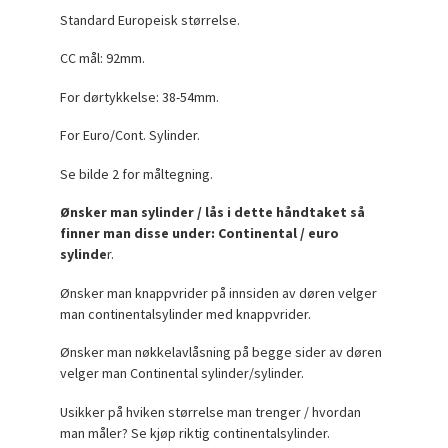
Standard Europeisk størrelse.
CC mål: 92mm.
For dørtykkelse: 38-54mm.
For Euro/Cont. Sylinder.
Se bilde 2 for måltegning.
Ønsker man sylinder / lås i dette håndtaket så
finner man disse under: Continental / euro
sylinde
r.
Ønsker man knappvrider på innsiden av døren velger
man continentalsylinder med knappvrider.
Ønsker man nøkkelavlåsning på begge sider av døren
velger man Continental sylinder/sylinder.
Usikker på hviken størrelse man trenger / hvordan
man måler? Se kjøp riktig continentalsylinder.