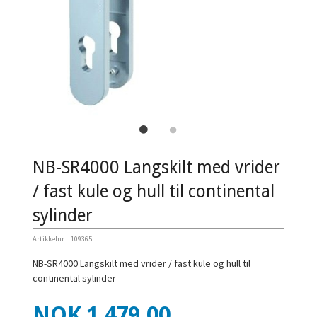
NB-SR4000 Langskilt med vrider
/ fast kule og hull til continental
sylinder
Artikkelnr.:
109365
NB-SR4000 Langskilt med vrider / fast kule og hull til
continental sylinder
Pris
NOK
1 479,00