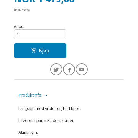
inkl. mva.
Antall
Kjøp
Produktinfo
Langskilt med vrider og fast knott
Leveres i par, inkludert skruer.
Aluminium.