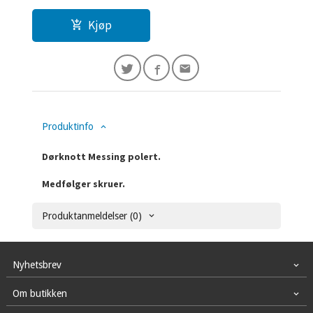
Kjøp
Produktinfo
Dørknott Messing polert.
Medfølger skruer.
Produktanmeldelser (0)
Nyhetsbrev
Om butikken