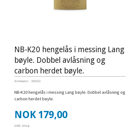
NB-K20 hengelås i messing Lang
bøyle. Dobbel avlåsning og
carbon herdet bøyle.
Artikkelnr.:
100513
NB-K20 hengelås i messing Lang bøyle. Dobbel avlåsning og
carbon herdet bøyle.
Pris
NOK
179,00
inkl. mva.