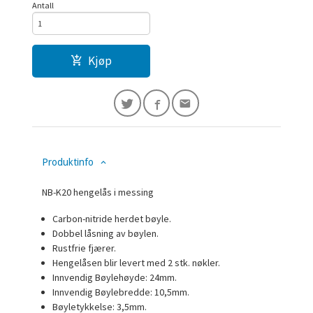
Antall
Kjøp
Produktinfo
NB-K20 hengelås i messing
Carbon-nitride herdet bøyle.
Dobbel låsning av bøylen.
Rustfrie fjærer.
Hengelåsen blir levert med 2 stk. nøkler.
Innvendig Bøylehøyde: 24mm.
Innvendig Bøylebredde: 10,5mm.
Bøyletykkelse: 3,5mm.