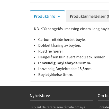
Produktinfo
Produktanmeldelser (
NB-K30 hengelås i messing ekstra Lang bøyle
Carbon-nitride herdet bøyle.
Dobbel låsning av bøylen.
Rustfrie fjærer.
Hengelåsen blir levert med 2 stk. nøkler.
Innvendig Bøylehøyde: 50mm.
Innvendig Bøylebredde: 15,5mm.
Bøyletykkelse: 5mm.
Nyhetsbrev
Om bu
Bli blant de første som får vite om nye
Forside