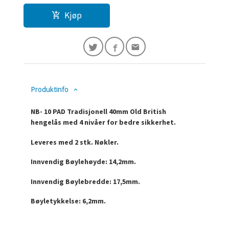
Kjøp
Produktinfo
NB- 10 PAD Tradisjonell 40mm Old British
hengelås med 4 nivåer for bedre sikkerhet.
Leveres med 2 stk. Nøkler.
Innvendig Bøylehøyde: 14,2mm.
Innvendig Bøylebredde: 17,5mm.
Bøyletykkelse: 6,2mm.