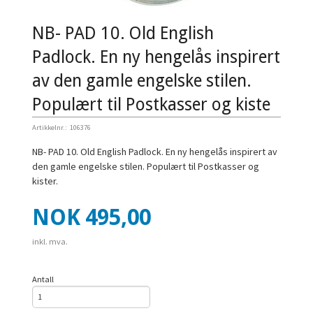
NB- PAD 10. Old English
Padlock. En ny hengelås inspirert
av den gamle engelske stilen.
Populært til Postkasser og kiste
Artikkelnr.:
106376
NB- PAD 10. Old English Padlock. En ny hengelås inspirert av
den gamle engelske stilen. Populært til Postkasser og
kister.
Pris
NOK
495,00
inkl. mva.
Antall