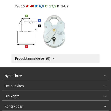
A: 40
B: 6,8
C: 17,5
D: 14,2
Pad 10:
Produktanmeldelser (0)
Nyhetsbrev
Om butikken
Din konto
Kontakt oss