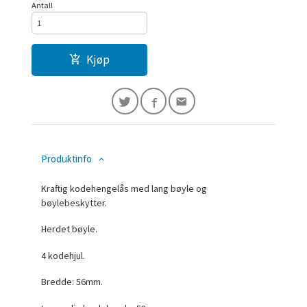
Antall
Kjøp
Produktinfo
Kraftig kodehengelås med lang bøyle og
bøylebeskytter.
Herdet bøyle.
4 kodehjul.
Bredde: 56mm.