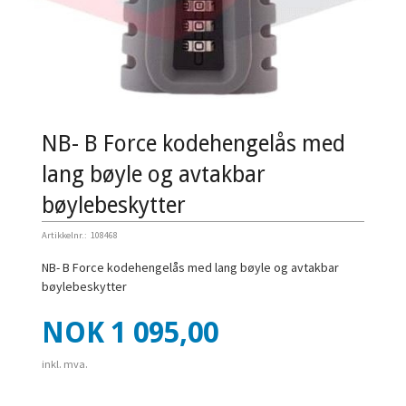
NB- B Force kodehengelås med
lang bøyle og avtakbar
bøylebeskytter
Artikkelnr.:
108468
NB- B Force kodehengelås med lang bøyle og avtakbar
bøylebeskytter
Pris
NOK
1 095,00
inkl. mva.