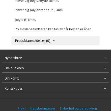
Innvendig bøylehøyde: 58mm.
Innvendig bøylebredde: 25,5mm.
Bøyle Ø: 8mm.
PS! Bøylebeskytteren kan tas av når bøylen er åpen.
Produktanmeldelser (0)
Nyhetsbrev
Om butikken
Din konto
Kontakt oss
Frakt
Kjøpsbetingelser
Sikkerhet og personvern