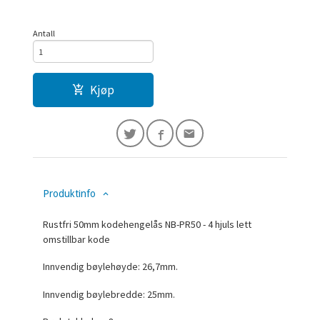
Antall
Kjøp
Produktinfo
Rustfri 50mm kodehengelås NB-PR50 - 4 hjuls lett
omstillbar kode
Innvendig bøylehøyde: 26,7mm.
Innvendig bøylebredde: 25mm.