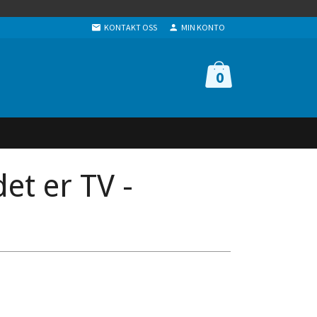
KONTAKT OSS
MIN KONTO
0
et er TV -