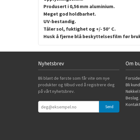
Produsert i 0,56 mm aluminium.
Meget god holdbarhet.
UV-bestandig.
Tåler sol, fuktighet og +/- 50° C.
Husk å fjerne blå beskyttelsesfilm før bru
Nyhetsbrev
Om bu
Bli blant de første som får vite om nye
Forside
produkter og tilbud ved å registrere deg
Bli kun
på vårt nyhetsbrev.
Nøkkel B
Beslag.
Kontakt