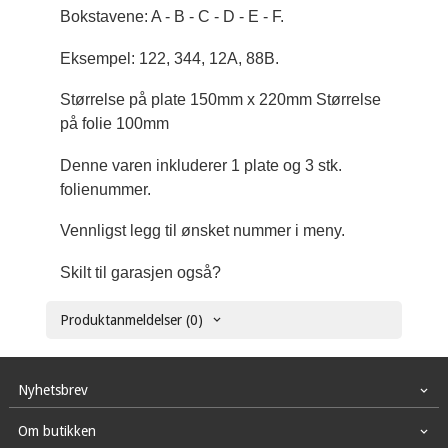
Bokstavene: A - B - C - D - E - F.
Eksempel: 122, 344, 12A, 88B.
Størrelse på plate 150mm x 220mm Størrelse
på folie 100mm
Denne varen inkluderer 1 plate og 3 stk.
folienummer.
Vennligst legg til ønsket nummer i meny.
Skilt til garasjen også?
Produktanmeldelser (0)
Nyhetsbrev
Om butikken