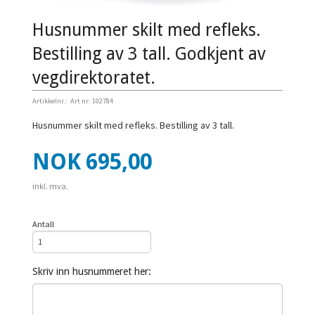
Husnummer skilt med refleks.
Bestilling av 3 tall. Godkjent av
vegdirektoratet.
Artikkelnr.:
Art nr: 102784
Husnummer skilt med refleks. Bestilling av 3 tall.
Pris
NOK
695,00
inkl. mva.
Antall
Skriv inn husnummeret her: