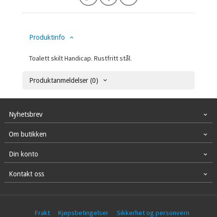
Produktinfo
Toalett skilt Handicap. Rustfritt stål.
Produktanmeldelser (0)
Nyhetsbrev
Om butikken
Din konto
Kontakt oss
Frakt
Kjøpsbetingelser
Sikkerhet og personvern