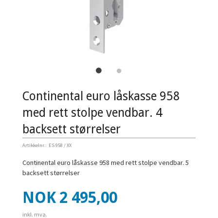
Continental euro låskasse 958
med rett stolpe vendbar. 4
backsett størrelser
Artikkelnr.:
ES 958 / XX
Continental euro låskasse 958 med rett stolpe vendbar. 5
backsett størrelser
Pris
NOK
2 495,00
inkl. mva.