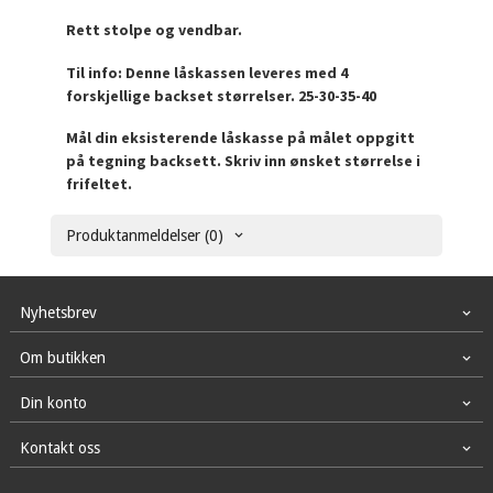
Rett stolpe og vendbar.
Til info: Denne låskassen leveres med 4
forskjellige backset størrelser. 25-30-35-40
Mål din eksisterende låskasse på målet oppgitt
på tegning backsett. Skriv inn ønsket størrelse i
frifeltet.
Produktanmeldelser (0)
Nyhetsbrev
Om butikken
Din konto
Kontakt oss